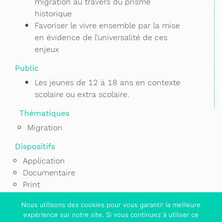
migration au travers du prisme
historique
Favoriser le vivre ensemble par la mise
en évidence de l’universalité de ces
enjeux
Public
Les jeunes de 12 à 18 ans en contexte
scolaire ou extra scolaire.
Thématiques
Migration
Dispositifs
Application
Documentaire
Print
Site web
Nous utilisons des cookies pour vous garantir la meilleure
Serious game
expérience sur notre site. Si vous continuez à utiliser ce